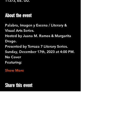
11373, EE. UU.
About the event
Palabra, Imagen y Escena / Literary & 
Visual Arts Series.
Hosted by Juana M. Ramos & Margarita 
Drago. 
Presented by Terraza 7 Literary Series. 
Sunday, December 17th, 2023 at 4:00 PM.
No Cover
Featuring:
Show More
Share this event