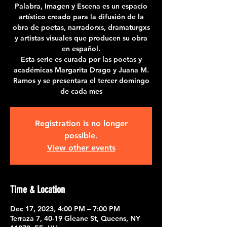
Palabra, Imagen y Escena es un espacio
artístico creado para la difusión de la
obra de poetas, narradorxs, dramaturgxs
y artistas visuales que producen su obra
en español.
Esta serie es curada por las poetas y
académicas Margarita Drago y Juana M.
Ramos y se presentara el tercer domingo
de cada mes
Registration is no longer
possible.
View other events
Time & Location
Dec 17, 2023, 4:00 PM – 7:00 PM
Terraza 7, 40-19 Gleane St, Queens, NY