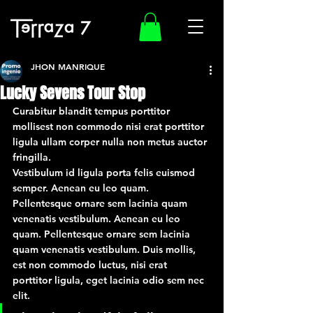
JHON MANRIQUE
Lucky Sevens Tour Stop
Curabitur blandit tempus porttitor 
mollisest non commodo nisi erat porttitor 
ligula ullam corper nulla non metus auctor 
fringilla.
Vestibulum id ligula porta felis euismod 
semper. Aenean eu leo quam. 
Pellentesque ornare sem lacinia quam 
venenatis vestibulum. Aenean eu leo 
quam. Pellentesque ornare sem lacinia 
quam venenatis vestibulum. Duis mollis, 
est non commodo luctus, nisi erat 
porttitor ligula, eget lacinia odio sem nec 
elit.